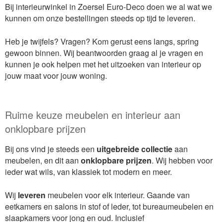
Bij interieurwinkel in Zoersel Euro-Deco doen we al wat we
kunnen om onze bestellingen steeds op tijd te leveren.
Heb je twijfels? Vragen? Kom gerust eens langs, spring
gewoon binnen. Wij beantwoorden graag al je vragen en
kunnen je ook helpen met het uitzoeken van interieur op
jouw maat voor jouw woning.
Ruime keuze meubelen en interieur aan
onklopbare prijzen
Bij ons vind je steeds een
uitgebreide
collectie
aan
meubelen, en dit aan
onklopbare
prijzen
. Wij hebben voor
ieder wat wils, van klassiek tot modern en meer.
Wij
leveren
meubelen voor elk interieur. Gaande van
eetkamers en salons in stof of leder, tot bureaumeubelen en
slaapkamers voor jong en oud. Inclusief