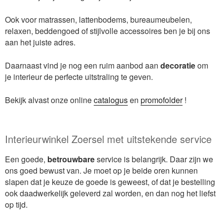
Ook voor matrassen, lattenbodems, bureaumeubelen,
relaxen, beddengoed of stijlvolle accessoires ben je bij ons
aan het juiste adres.
Daarnaast vind je nog een ruim aanbod aan
decoratie
om
je interieur de perfecte uitstraling te geven.
Bekijk alvast onze online
catalogus
en
promofolder
!
Interieurwinkel Zoersel met uitstekende service
Een goede,
betrouwbare
service is belangrijk. Daar zijn we
ons goed bewust van. Je moet op je beide oren kunnen
slapen dat je keuze de goede is geweest, of dat je bestelling
ook daadwerkelijk geleverd zal worden, en dan nog het liefst
op tijd.