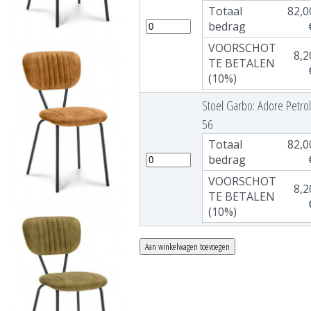
Totaal
82,0
bedrag
VOORSCHOT
8,2
TE BETALEN
(10%)
Stoel Garbo: Adore Petro
56
Totaal
82,0
bedrag
VOORSCHOT
8,2
TE BETALEN
(10%)