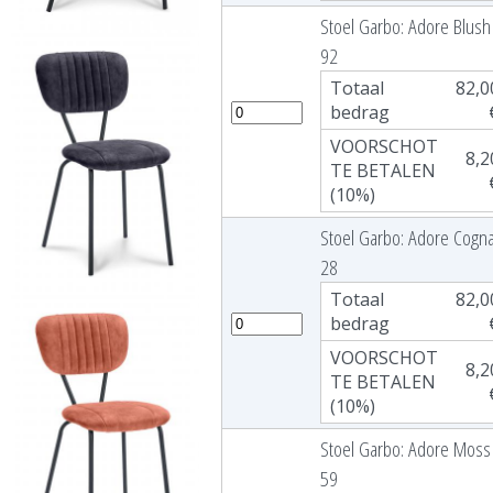
Stoel Garbo: Adore Blush
92
Totaal
82,0
bedrag
VOORSCHOT
8,2
TE BETALEN
(10%)
Stoel Garbo: Adore Cogn
28
Totaal
82,0
bedrag
VOORSCHOT
8,2
TE BETALEN
(10%)
Stoel Garbo: Adore Moss
59