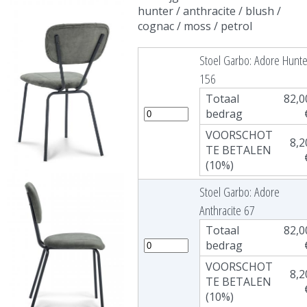
hunter / anthracite / blush /
cognac / moss / petrol
Stoel Garbo: Adore Hunte
156
Totaal
82,0
bedrag
VOORSCHOT
8,2
TE BETALEN
(10%)
Stoel Garbo: Adore
Anthracite 67
Totaal
82,0
bedrag
VOORSCHOT
8,2
TE BETALEN
(10%)